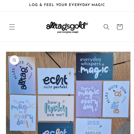
Direkt
LOG & FEEL YOUR EVERYDAY MAGIC
zum
Inhalt
Warenkorb
oduktinformationen
ringen