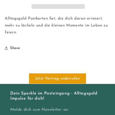
Stück)
Stück)
Alltagsgold Postkarten Set, die dich daran erinnert,
mehr zu lächeln und die kleinen Momente im Leben zu
feiern.
Share
Jetzt Vertrag widerrufen
Dein Sparkle im Posteingang - Alltagsgold
Impulse für dich!
Melde dich zum Newsletter an.