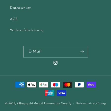
Datenschutz
AGB
Widerrufsbelehrung
E-Mail
Instagram
Zahlungsmethoden
Datenschutzerklärung
© 2026,
Alltagsgold GmbH
Powered by Shopify